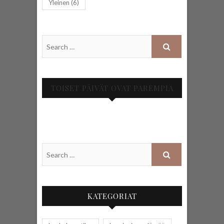
Yleinen
(6)
TOISET PÄIVÄT OVAT PAREMPIA
KATEGORIAT