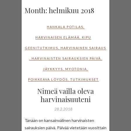
Month:
helmikuu 2018
HANKALA POTILAS
,
HARVINAISEN ELÄMÄÄ
,
KIPU
GEENITUTKIMUS
,
HARVINAINEN SAIRAUS
,
HARVINAISTEN SAIRAUKSIEN PÄIVÄ
,
JÄYKKYYS
,
MYOTONIA
,
POIKKEAVA LÖYDÖS
,
TUTKIMUKSET
Nimeä vailla oleva
harvinaisuuteni
28.2.2018
Tänään on kansainvälinen harvinaisten
sairauksien päivä. Päivää vietetään vuosittain