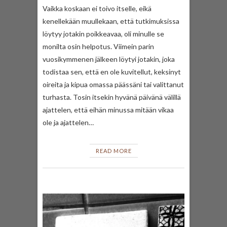
Vaikka koskaan ei toivo itselle, eikä
kenellekään muullekaan, että tutkimuksissa
löytyy jotakin poikkeavaa, oli minulle se
monilta osin helpotus. Viimein parin
vuosikymmenen jälkeen löytyi jotakin, joka
todistaa sen, että en ole kuvitellut, keksinyt
oireita ja kipua omassa päässäni tai valittanut
turhasta. Tosin itsekin hyvänä päivänä välillä
ajattelen, että eihän minussa mitään vikaa
ole ja ajattelen…
READ MORE