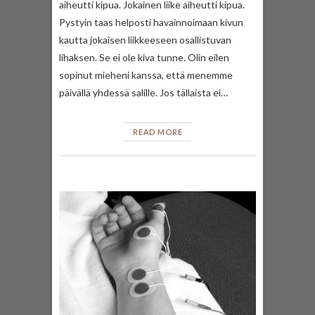
aiheutti kipua. Jokainen liike aiheutti kipua.
Pystyin taas helposti havainnoimaan kivun
kautta jokaisen liikkeeseen osallistuvan
lihaksen. Se ei ole kiva tunne. Olin eilen
sopinut mieheni kanssa, että menemme
päivällä yhdessä salille. Jos tällaista ei…
READ MORE