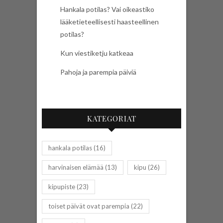
Hankala potilas? Vai oikeastiko
lääketieteellisesti haasteellinen
potilas?
Kun viestiketju katkeaa
Pahoja ja parempia päiviä
KATEGORIAT
hankala potilas
(16)
harvinaisen elämää
(13)
kipu
(26)
kipupiste
(23)
toiset päivät ovat parempia
(22)