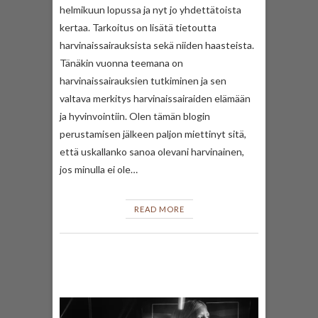
helmikuun lopussa ja nyt jo yhdettätoista
kertaa. Tarkoitus on lisätä tietoutta
harvinaissairauksista sekä niiden haasteista.
Tänäkin vuonna teemana on
harvinaissairauksien tutkiminen ja sen
valtava merkitys harvinaissairaiden elämään
ja hyvinvointiin. Olen tämän blogin
perustamisen jälkeen paljon miettinyt sitä,
että uskallanko sanoa olevani harvinainen,
jos minulla ei ole…
READ MORE