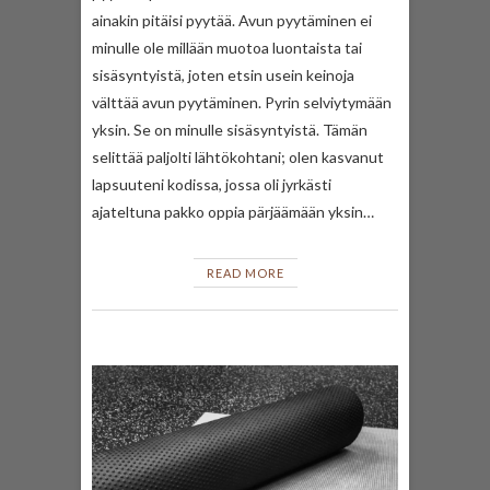
ainakin pitäisi pyytää. Avun pyytäminen ei
minulle ole millään muotoa luontaista tai
sisäsyntyistä, joten etsin usein keinoja
välttää avun pyytäminen. Pyrin selviytymään
yksin. Se on minulle sisäsyntyistä. Tämän
selittää paljolti lähtökohtani; olen kasvanut
lapsuuteni kodissa, jossa oli jyrkästi
ajateltuna pakko oppia pärjäämään yksin…
READ MORE