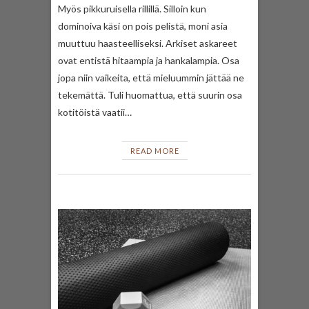
Myös pikkuruisella rillillä. Silloin kun
dominoiva käsi on pois pelistä, moni asia
muuttuu haasteelliseksi. Arkiset askareet
ovat entistä hitaampia ja hankalampia. Osa
jopa niin vaikeita, että mieluummin jättää ne
tekemättä. Tuli huomattua, että suurin osa
kotitöistä vaatii…
READ MORE