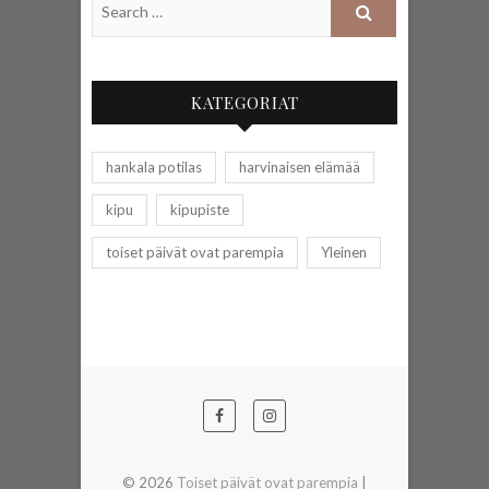
KATEGORIAT
hankala potilas
harvinaisen elämää
kipu
kipupiste
toiset päivät ovat parempia
Yleinen
© 2026
Toiset päivät ovat parempia
|