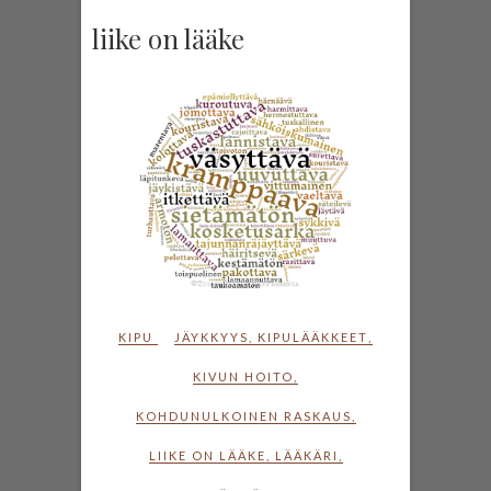
liike on lääke
KIPU
JÄYKKYYS
,
KIPULÄÄKKEET
,
KIVUN HOITO
,
KOHDUNULKOINEN RASKAUS
,
LIIKE ON LÄÄKE
,
LÄÄKÄRI
,