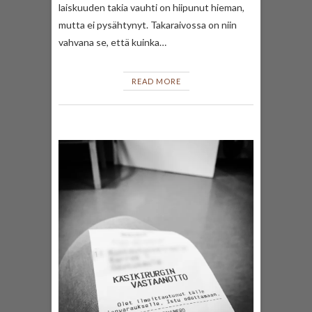
laiskuuden takia vauhti on hiipunut hieman,
mutta ei pysähtynyt. Takaraivossa on niin
vahvana se, että kuinka…
READ MORE