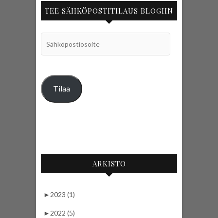
TEE SÄHKÖPOSTITILAUS BLOGIIN
Sähköpostiosoite
Tilaa
ARKISTO
►
2023 (1)
►
2022 (5)