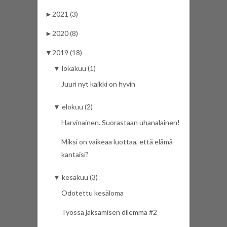
►
2021 (3)
►
2020 (8)
▼
2019 (18)
▼
lokakuu (1)
Juuri nyt kaikki on hyvin
▼
elokuu (2)
Harvinainen. Suorastaan uhanalainen!
Miksi on vaikeaa luottaa, että elämä
kantaisi?
▼
kesäkuu (3)
Odotettu kesäloma
Työssä jaksamisen dilemma #2