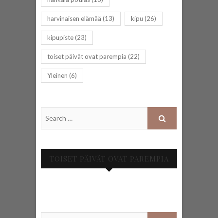
harvinaisen elämää
(13)
kipu
(26)
kipupiste
(23)
toiset päivät ovat parempia
(22)
Yleinen
(6)
TOISET PÄIVÄT OVAT PAREMPIA