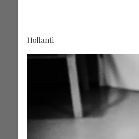
Hollanti