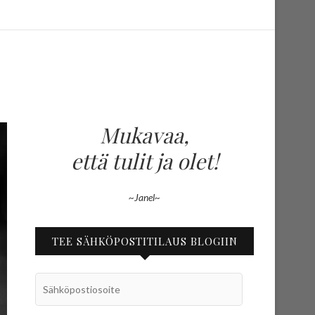
Mukavaa,
että tulit ja olet!
~Janel~
TEE SÄHKÖPOSTITILAUS BLOGIIN
Sähköpostiosoite