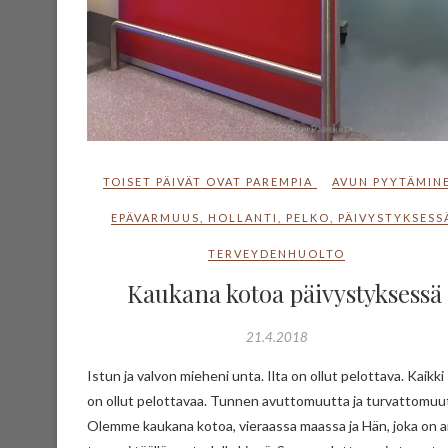
TOISET PÄIVÄT OVAT PAREMPIA
AVUN PYYTÄMIN
EPÄVARMUUS
,
HOLLANTI
,
PELKO
,
PÄIVYSTYKSESS
TERVEYDENHUOLTO
Kaukana kotoa päivystyksessä
21.4.2018
Istun ja valvon mieheni unta. Ilta on ollut pelottava. Kaikki 
on ollut pelottavaa. Tunnen avuttomuutta ja turvattomuu
Olemme kaukana kotoa, vieraassa maassa ja Hän, joka on a