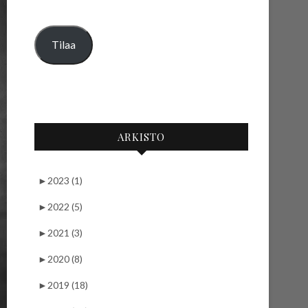
Tilaa
ARKISTO
►
2023 (1)
►
2022 (5)
►
2021 (3)
►
2020 (8)
►
2019 (18)