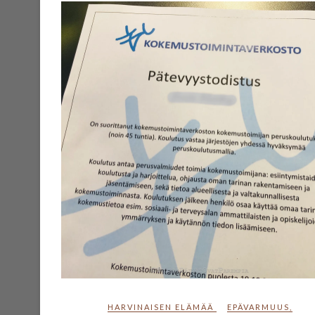
HARVINAISEN ELÄMÄÄ
EPÄVARMUUS
,