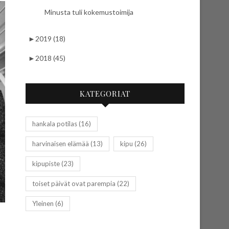
Minusta tuli kokemustoimija
►
2019 (18)
►
2018 (45)
KATEGORIAT
hankala potilas
(16)
harvinaisen elämää
(13)
kipu
(26)
kipupiste
(23)
toiset päivät ovat parempia
(22)
Yleinen
(6)