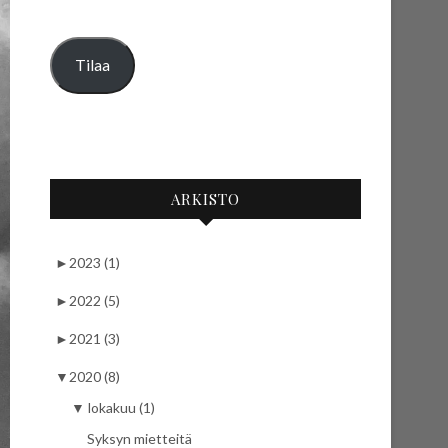
Tilaa
ARKISTO
►
2023 (1)
►
2022 (5)
►
2021 (3)
▼
2020 (8)
▼
lokakuu (1)
Syksyn mietteitä