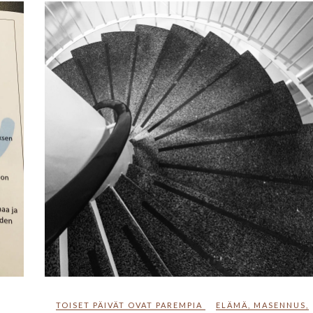
TOISET PÄIVÄT OVAT PAREMPIA
ELÄMÄ
,
MASENNUS
,