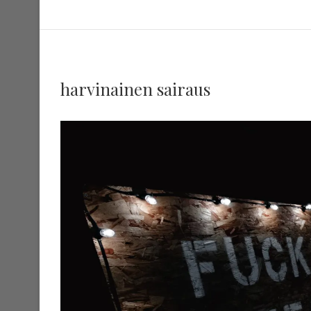
harvinainen sairaus