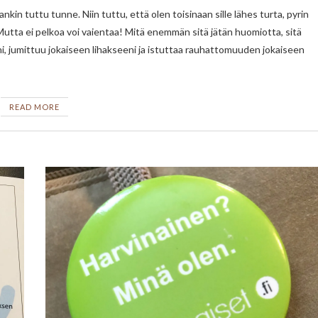
utta ei pelkoa voi vaientaa! Mitä enemmän sitä jätän huomiotta, sitä
, jumittuu jokaiseen lihakseeni ja istuttaa rauhattomuuden jokaiseen
READ MORE