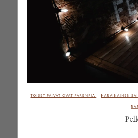
TOISET PÄIVÄT OVAT PAREMPIA
HARVINAINEN SA
RA
Pelk