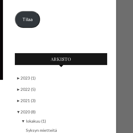
Tilaa
ARKISTO
►
2023 (1)
►
2022 (5)
►
2021 (3)
▼
2020 (8)
▼
lokakuu (1)
Syksyn mietteitä