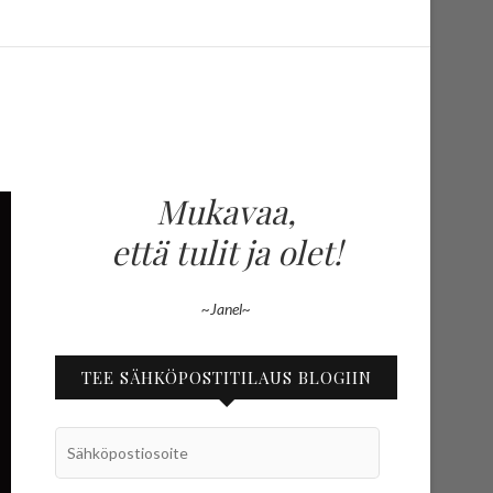
Mukavaa,
että tulit ja olet!
~Janel~
TEE SÄHKÖPOSTITILAUS BLOGIIN
Sähköpostiosoite