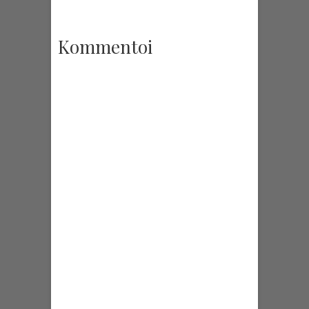
vastaan.…
Kommentoi