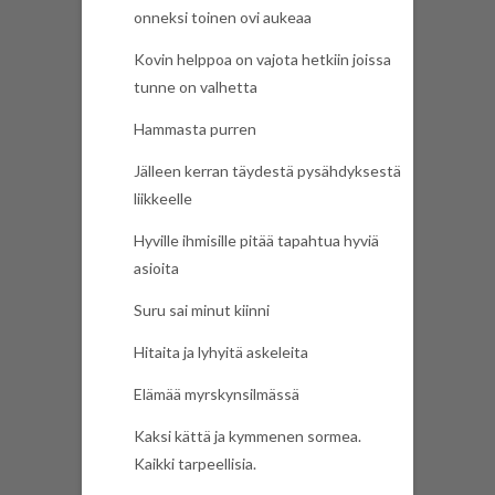
onneksi toinen ovi aukeaa
Kovin helppoa on vajota hetkiin joissa
tunne on valhetta
Hammasta purren
Jälleen kerran täydestä pysähdyksestä
liikkeelle
Hyville ihmisille pitää tapahtua hyviä
asioita
Suru sai minut kiinni
Hitaita ja lyhyitä askeleita
Elämää myrskynsilmässä
Kaksi kättä ja kymmenen sormea.
Kaikki tarpeellisia.