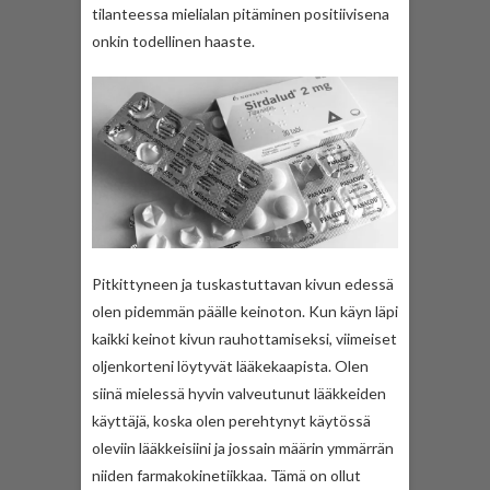
tilanteessa mielialan pitäminen positiivisena
onkin todellinen haaste.
Pitkittyneen ja tuskastuttavan kivun edessä
olen pidemmän päälle keinoton. Kun käyn läpi
kaikki keinot kivun rauhottamiseksi, viimeiset
oljenkorteni löytyvät lääkekaapista. Olen
siinä mielessä hyvin valveutunut lääkkeiden
käyttäjä, koska olen perehtynyt käytössä
oleviin lääkkeisiini ja jossain määrin ymmärrän
niiden farmakokinetiikkaa. Tämä on ollut