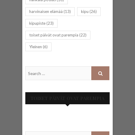
harvinaisen elämää
(13)
kipu
(26)
kipupiste
(23)
toiset päivät ovat parempia
(22)
Yleinen
(6)
TOISET PÄIVÄT OVAT PAREMPIA