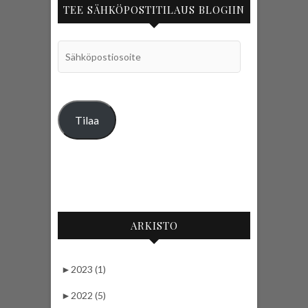
TEE SÄHKÖPOSTITILAUS BLOGIIN
Sähköpostiosoite
Tilaa
ARKISTO
►
2023 (1)
►
2022 (5)