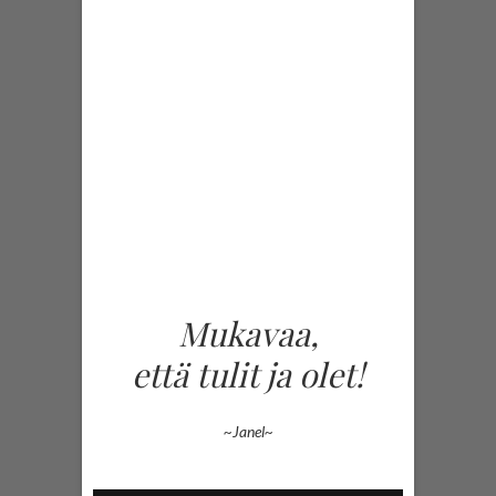
Mukavaa,
että tulit ja olet!
~Janel~