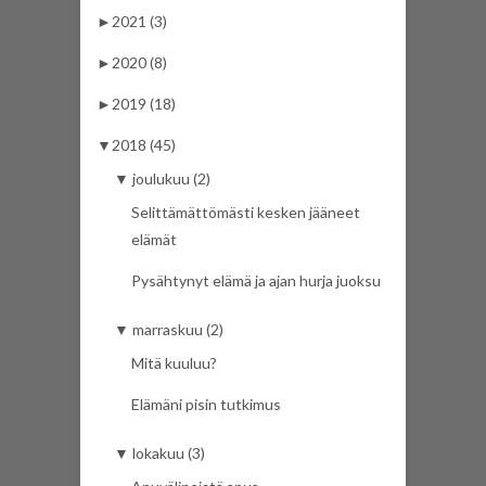
►
2021 (3)
►
2020 (8)
►
2019 (18)
▼
2018 (45)
▼
joulukuu (2)
Selittämättömästi kesken jääneet
elämät
Pysähtynyt elämä ja ajan hurja juoksu
▼
marraskuu (2)
Mitä kuuluu?
Elämäni pisin tutkimus
▼
lokakuu (3)