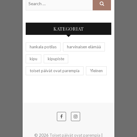
KATEGORIAT
hankala potilas
harvinaisen elämää
kipu
kipupiste
toiset päivät ovat parempia
Yleinen
© 2026
Toiset päivät ovat parempia
|