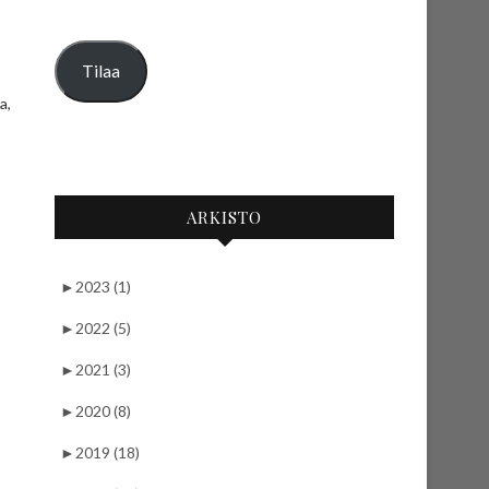
Tilaa
a,
ARKISTO
►
2023 (1)
►
2022 (5)
►
2021 (3)
►
2020 (8)
►
2019 (18)