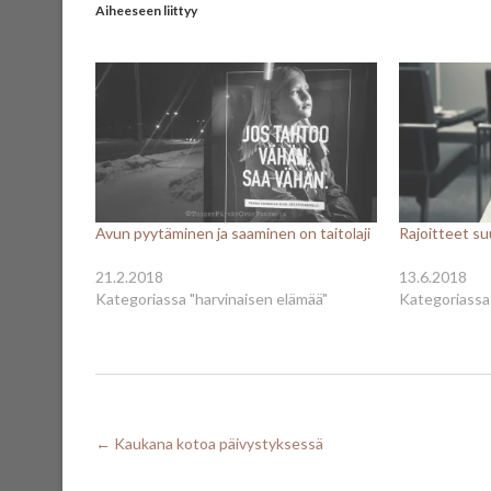
Aiheeseen liittyy
Avun pyytäminen ja saaminen on taitolaji
Rajoitteet su
21.2.2018
13.6.2018
Kategoriassa "harvinaisen elämää"
Kategoriassa 
←
Kaukana kotoa päivystyksessä