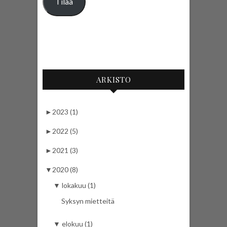
Tilaa
ARKISTO
►
2023 (1)
►
2022 (5)
►
2021 (3)
▼
2020 (8)
▼
lokakuu (1)
Syksyn mietteitä
▼
elokuu (1)