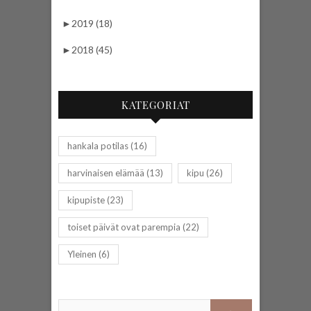
►
2019 (18)
►
2018 (45)
KATEGORIAT
hankala potilas
(16)
harvinaisen elämää
(13)
kipu
(26)
kipupiste
(23)
toiset päivät ovat parempia
(22)
Yleinen
(6)