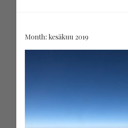
Month:
kesäkuu 2019