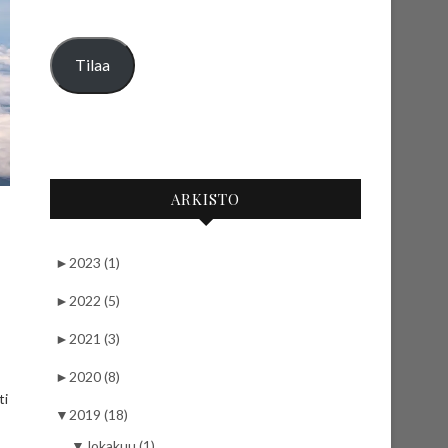
Tilaa
ARKISTO
►
2023 (1)
►
2022 (5)
►
2021 (3)
►
2020 (8)
ti
▼
2019 (18)
▼
lokakuu (1)