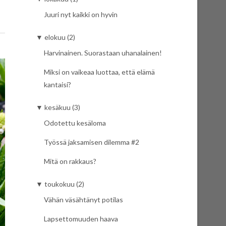
Juuri nyt kaikki on hyvin
▼
elokuu (2)
Harvinainen. Suorastaan uhanalainen!
Miksi on vaikeaa luottaa, että elämä
kantaisi?
▼
kesäkuu (3)
Odotettu kesäloma
Työssä jaksamisen dilemma #2
Mitä on rakkaus?
▼
toukokuu (2)
Vähän väsähtänyt potilas
Lapsettomuuden haava