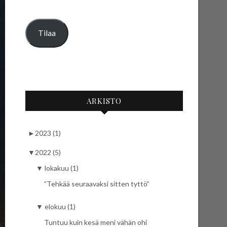
Tilaa
ARKISTO
►
2023 (1)
▼
2022 (5)
▼
lokakuu (1)
”Tehkää seuraavaksi sitten tyttö”
▼
elokuu (1)
Tuntuu kuin kesä meni vähän ohi