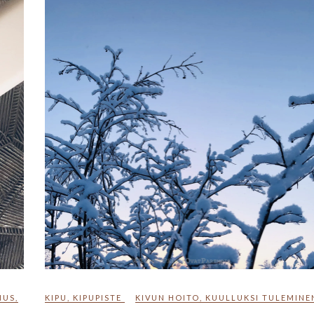
NUS
,
KIPU
,
KIPUPISTE
KIVUN HOITO
,
KUULLUKSI TULEMINE