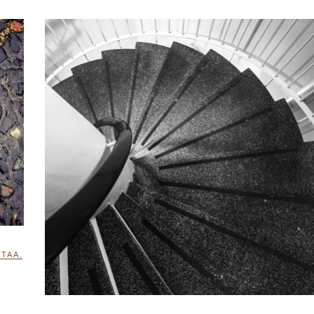
NTAA
,