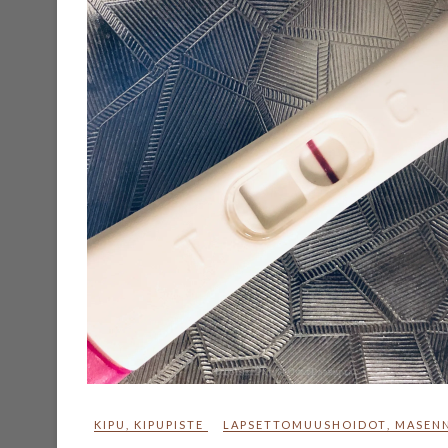
KIPU
,
KIPUPISTE
LAPSETTOMUUSHOIDOT
,
MASEN