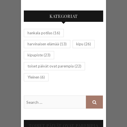
KATEGORIAT
hankala potilas
(16)
harvinaisen elämää
(13)
kipu
(26)
kipupiste
(23)
toiset päivät ovat parempia
(22)
Yleinen
(6)
TOISET PÄIVÄT OVAT PAREMPIA