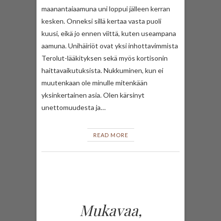
maanantaiaamuna uni loppui jälleen kerran
kesken. Onneksi sillä kertaa vasta puoli
kuusi, eikä jo ennen viittä, kuten useampana
aamuna. Unihäiriöt ovat yksi inhottavimmista
Terolut-lääkityksen sekä myös kortisonin
haittavaikutuksista. Nukkuminen, kun ei
muutenkaan ole minulle mitenkään
yksinkertainen asia. Olen kärsinyt
unettomuudesta ja…
READ MORE
Mukavaa,