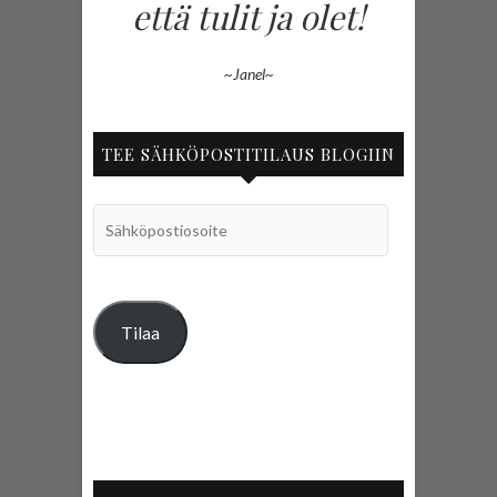
että tulit ja olet!
~Janel~
TEE SÄHKÖPOSTITILAUS BLOGIIN
Sähköpostiosoite
Tilaa