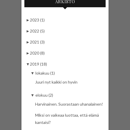
ARKISTO
►
2023 (1)
►
2022 (5)
►
2021 (3)
►
2020 (8)
▼
2019 (18)
▼
lokakuu (1)
Juuri nyt kaikki on hyvin
▼
elokuu (2)
Harvinainen. Suorastaan uhanalainen!
Miksi on vaikeaa luottaa, että elämä
kantaisi?