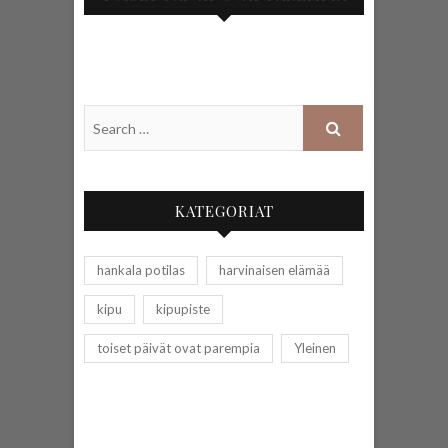
KATEGORIAT
hankala potilas
harvinaisen elämää
kipu
kipupiste
toiset päivät ovat parempia
Yleinen