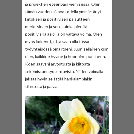
ja projektien eteenpäin viemisessä. Olen
tämän vuoden aikana todella ymmärtänyt
kiitoksen ja positiivisen palautteen
merkityksen ja sen, kuinka pienillä
positiivisilla asioilla on valtava voima. Olen
myös kokenut, että saan olla tässä
työyhteisössä oma itseni. Juuri sellainen kuin
olen, kaikkine hyvine ja huonoine puolineen.
Koen saavani arvostusta ja kiitosta
tekemistäni työtehtävistä. Niiden voimalla
jaksaa hyvin selättää hankalampiakin
tilanteita ja päiviä.