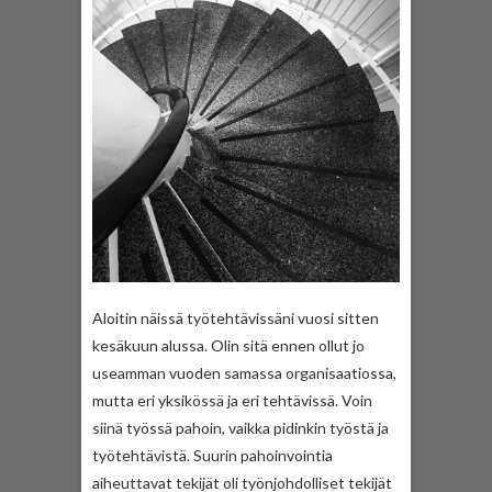
Aloitin näissä työtehtävissäni vuosi sitten
kesäkuun alussa. Olin sitä ennen ollut jo
useamman vuoden samassa organisaatiossa,
mutta eri yksikössä ja eri tehtävissä. Voin
siinä työssä pahoin, vaikka pidinkin työstä ja
työtehtävistä. Suurin pahoinvointia
aiheuttavat tekijät oli työnjohdolliset tekijät