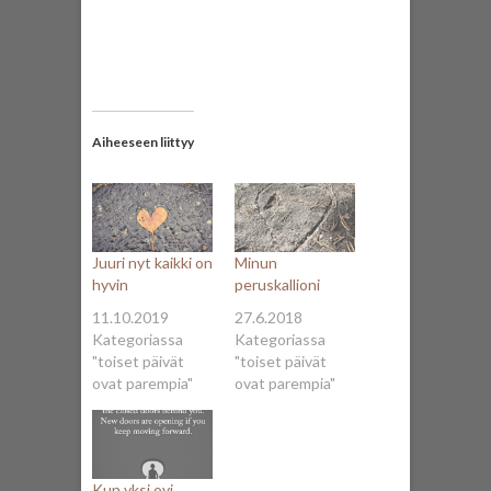
Aiheeseen liittyy
Juuri nyt kaikki on
Minun
hyvin
peruskallioni
11.10.2019
27.6.2018
Kategoriassa
Kategoriassa
"toiset päivät
"toiset päivät
ovat parempia"
ovat parempia"
Kun yksi ovi