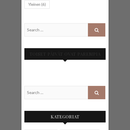
Yleinen
(6)
TOISET PÄIVÄT OVAT PAREMPIA
KATEGORIAT