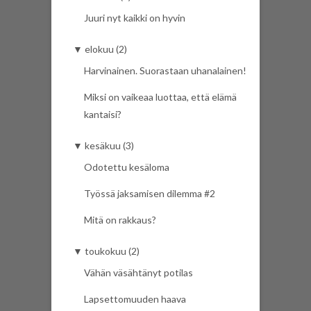
Juuri nyt kaikki on hyvin
▼
elokuu (2)
Harvinainen. Suorastaan uhanalainen!
Miksi on vaikeaa luottaa, että elämä
kantaisi?
▼
kesäkuu (3)
Odotettu kesäloma
Työssä jaksamisen dilemma #2
Mitä on rakkaus?
▼
toukokuu (2)
Vähän väsähtänyt potilas
Lapsettomuuden haava