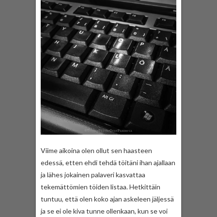
Viime aikoina olen ollut sen haasteen
edessä, etten ehdi tehdä töitäni ihan ajallaan
ja lähes jokainen palaveri kasvattaa
tekemättömien töiden listaa. Hetkittäin
tuntuu, että olen koko ajan askeleen jäljessä
ja se ei ole kiva tunne ollenkaan, kun se voi