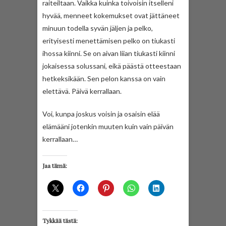
raiteiltaan. Vaikka kuinka toivoisin itselleni
hyvää, menneet kokemukset ovat jättäneet
minuun todella syvän jäljen ja pelko,
erityisesti menettämisen pelko on tiukasti
ihossa kiinni. Se on aivan liian tiukasti kiinni
jokaisessa solussani, eikä päästä otteestaan
hetkeksikään. Sen pelon kanssa on vain
elettävä. Päivä kerrallaan.
Voi, kunpa joskus voisin ja osaisin elää
elämääni jotenkin muuten kuin vain päivän
kerrallaan…
Jaa tämä:
Tykkää tästä: