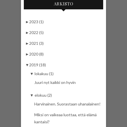
ARKISTO
►
2023 (1)
►
2022 (5)
►
2021 (3)
►
2020 (8)
▼
2019 (18)
▼
lokakuu (1)
Juuri nyt kaikki on hyvin
▼
elokuu (2)
Harvinainen. Suorastaan uhanalainen!
Miksi on vaikeaa luottaa, että elämä
kantaisi?