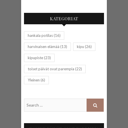
KATEGORIAT
hankala potilas
(16)
harvinaisen elämää
(13)
kipu
(26)
kipupiste
(23)
toiset päivät ovat parempia
(22)
Yleinen
(6)