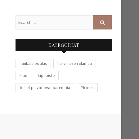
KATEGORIAT
hankala potilas
harvinaisen elämää
kipu
kipupiste
toiset päivät ovat parempia
Yleinen