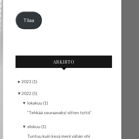
Tilaa
ARKISTO
►
2023 (1)
▼
2022 (5)
▼
lokakuu (1)
”Tehkää seuraavaksi sitten tyttö”
▼
elokuu (1)
Tuntuu kuin kesä meni vähän ohi