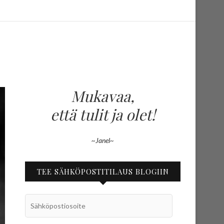
Mukavaa,
että tulit ja olet!
~Janel~
TEE SÄHKÖPOSTITILAUS BLOGIIN
Sähköpostiosoite