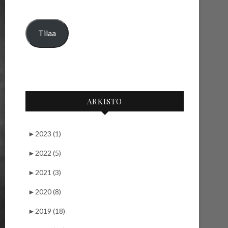
Tilaa
ARKISTO
►
2023 (1)
►
2022 (5)
►
2021 (3)
►
2020 (8)
►
2019 (18)