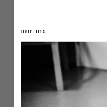
murtuma