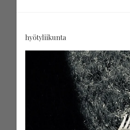
hyötyliikunta