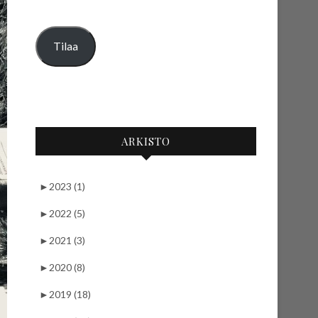
Tilaa
ARKISTO
►
2023 (1)
►
2022 (5)
►
2021 (3)
►
2020 (8)
►
2019 (18)