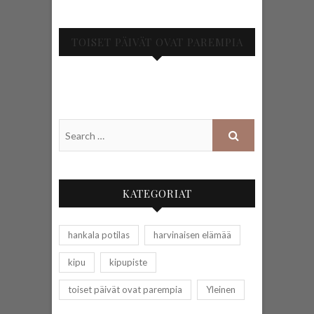
TOISET PÄIVÄT OVAT PAREMPIA
KATEGORIAT
hankala potilas
harvinaisen elämää
kipu
kipupiste
toiset päivät ovat parempia
Yleinen