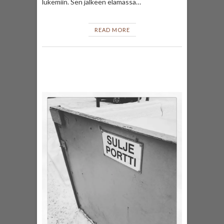
lukemiin. Sen jälkeen elämässä…
READ MORE