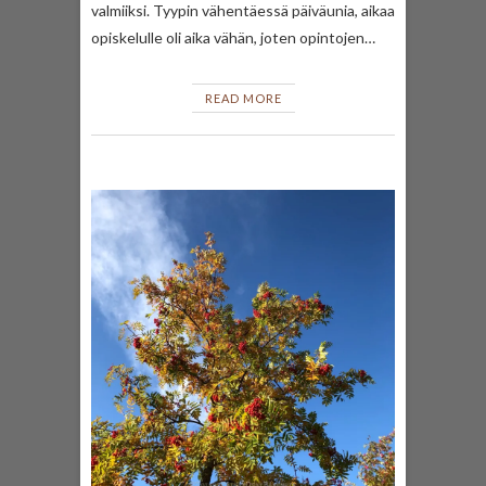
valmiiksi. Tyypin vähentäessä päiväunia, aikaa
opiskelulle oli aika vähän, joten opintojen…
READ MORE