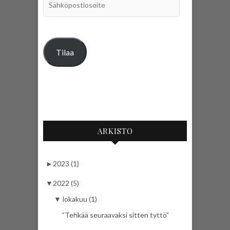
Tilaa
ARKISTO
►
2023 (1)
▼
2022 (5)
▼
lokakuu (1)
”Tehkää seuraavaksi sitten tyttö”