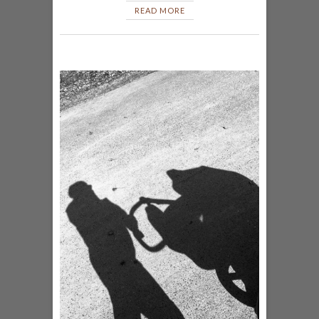
READ MORE