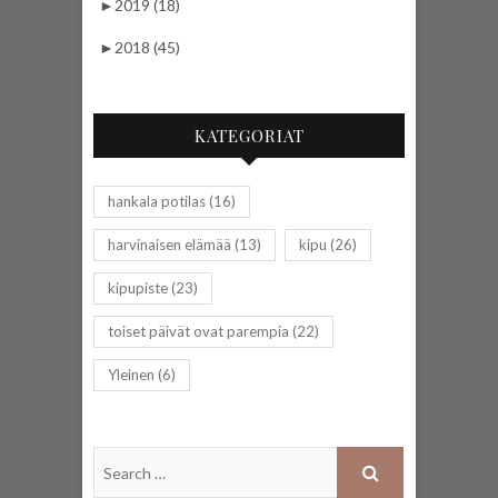
►
2019 (18)
►
2018 (45)
KATEGORIAT
hankala potilas
(16)
harvinaisen elämää
(13)
kipu
(26)
kipupiste
(23)
toiset päivät ovat parempia
(22)
Yleinen
(6)